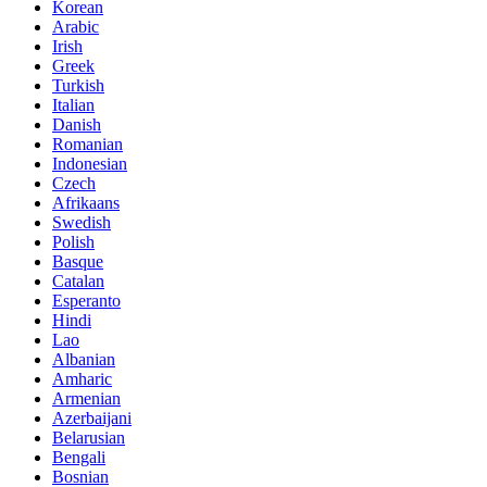
Korean
Arabic
Irish
Greek
Turkish
Italian
Danish
Romanian
Indonesian
Czech
Afrikaans
Swedish
Polish
Basque
Catalan
Esperanto
Hindi
Lao
Albanian
Amharic
Armenian
Azerbaijani
Belarusian
Bengali
Bosnian