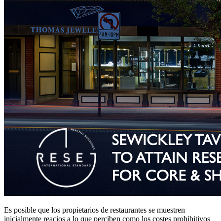
Es posible que los propietarios de restaurantes se muestren
inicialmente reacios a lo que perciben como los costes prohibitivos