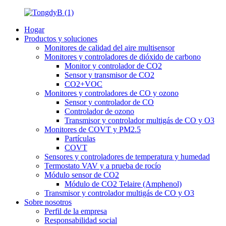
Hogar
Productos y soluciones
Monitores de calidad del aire multisensor
Monitores y controladores de dióxido de carbono
Monitor y controlador de CO2
Sensor y transmisor de CO2
CO2+VOC
Monitores y controladores de CO y ozono
Sensor y controlador de CO
Controlador de ozono
Transmisor y controlador multigás de CO y O3
Monitores de COVT y PM2.5
Partículas
COVT
Sensores y controladores de temperatura y humedad
Termostato VAV y a prueba de rocío
Módulo sensor de CO2
Módulo de CO2 Telaire (Amphenol)
Transmisor y controlador multigás de CO y O3
Sobre nosotros
Perfil de la empresa
Responsabilidad social