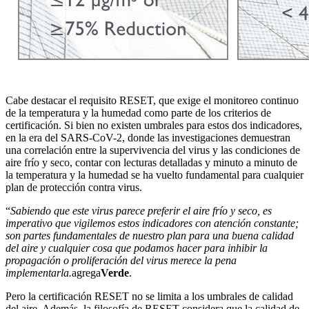
Cabe destacar el requisito RESET, que exige el monitoreo continuo
de la temperatura y la humedad como parte de los criterios de
certificación. Si bien no existen umbrales para estos dos indicadores,
en la era del SARS-CoV-2, donde las investigaciones demuestran
una correlación entre la supervivencia del virus y las condiciones de
aire frío y seco, contar con lecturas detalladas y minuto a minuto de
la temperatura y la humedad se ha vuelto fundamental para cualquier
plan de protección contra virus.
“
Sabiendo que este virus parece preferir el aire frío y seco, es
imperativo que vigilemos estos indicadores con atención constante;
son partes fundamentales de nuestro plan para una buena calidad
del aire y cualquier cosa que podamos hacer para inhibir la
propagación o proliferación del virus merece la pena
implementarla.
agrega
Verde
.
Pero la certificación RESET no se limita a los umbrales de calidad
del aire. Además, la filosofía de RESET considera que la calidad de