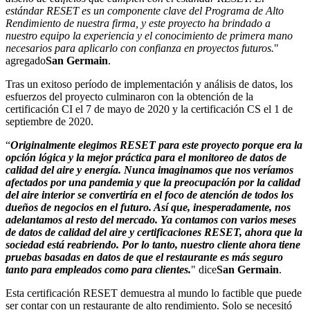
estándar RESET es un componente clave del Programa de Alto
Rendimiento de nuestra firma, y ​​este proyecto ha brindado a
nuestro equipo la experiencia y el conocimiento de primera mano
necesarios para aplicarlo con confianza en proyectos futuros.
"
agregado
San Germain
.
Tras un exitoso período de implementación y análisis de datos, los
esfuerzos del proyecto culminaron con la obtención de la
certificación CI el 7 de mayo de 2020 y la certificación CS el 1 de
septiembre de 2020.
“
Originalmente elegimos RESET para este proyecto porque era la
opción lógica y la mejor práctica para el monitoreo de datos de
calidad del aire y energía. Nunca imaginamos que nos veríamos
afectados por una pandemia y que la preocupación por la calidad
del aire interior se convertiría en el foco de atención de todos los
dueños de negocios en el futuro. Así que, inesperadamente, nos
adelantamos al resto del mercado. Ya contamos con varios meses
de datos de calidad del aire y certificaciones RESET, ahora que la
sociedad está reabriendo. Por lo tanto, nuestro cliente ahora tiene
pruebas basadas en datos de que el restaurante es más seguro
tanto para empleados como para clientes.
" dice
San Germain
.
Esta certificación RESET demuestra al mundo lo factible que puede
ser contar con un restaurante de alto rendimiento. Solo se necesitó