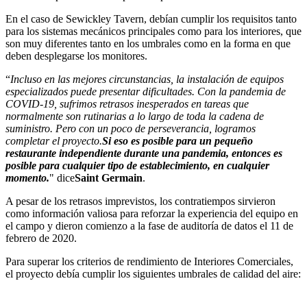
En el caso de Sewickley Tavern, debían cumplir los requisitos tanto
para los sistemas mecánicos principales como para los interiores, que
son muy diferentes tanto en los umbrales como en la forma en que
deben desplegarse los monitores.
“
Incluso en las mejores circunstancias, la instalación de equipos
especializados puede presentar dificultades. Con la pandemia de
COVID-19, sufrimos retrasos inesperados en tareas que
normalmente son rutinarias a lo largo de toda la cadena de
suministro. Pero con un poco de perseverancia, logramos
completar el proyecto.
Si eso es posible para un pequeño
restaurante independiente durante una pandemia, entonces es
posible para cualquier tipo de establecimiento, en cualquier
momento.
" dice
Saint Germain
.
A pesar de los retrasos imprevistos, los contratiempos sirvieron
como información valiosa para reforzar la experiencia del equipo en
el campo y dieron comienzo a la fase de auditoría de datos el 11 de
febrero de 2020.
Para superar los criterios de rendimiento de Interiores Comerciales,
el proyecto debía cumplir los siguientes umbrales de calidad del aire: