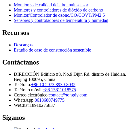
Monitores de calidad del aire multisensor
Monitores y controladores de dióxido de carbono
Monitor/Controlador de ozono/CO/COVT/PM2.5
Sensores y controladores de temperatura y humedad
Recursos
Descargas
Estudio de caso de construcción sostenible
Contáctanos
DIRECCIÓN:
Edificio #8, No.9 Dijin Rd, distrito de Haidian,
Beijing 100095, China
Teléfono:
+86 10 5973 8939-8032
Teléfono móvil:
+86 15811018575
Correo electrónico:
contact@tongdy.com
WhatsApp:
8618680749775
WeChat:
18910275837
Síganos