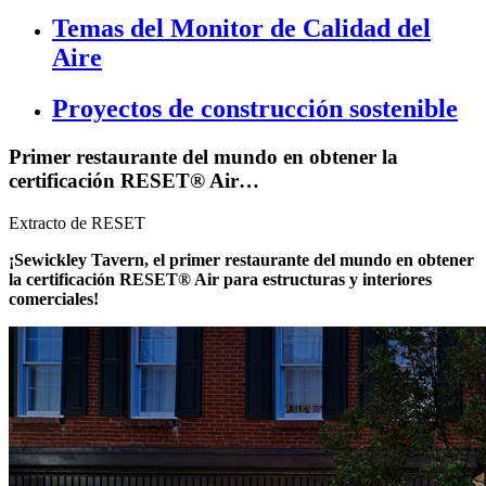
Temas del Monitor de Calidad del
Aire
Proyectos de construcción sostenible
Primer restaurante del mundo en obtener la
certificación RESET® Air…
Extracto de RESET
¡Sewickley Tavern, el primer restaurante del mundo en obtener
la certificación RESET® Air para estructuras y interiores
comerciales!