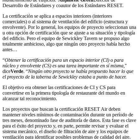
Desarrollo de Estándares y coautor de los Estándares RESET.
La certificación se aplica a espacios interiores (interiores
comerciales) o al sistema de ventilación del edificio (estructura y
envolvente). Por lo general, los equipos de proyecto seleccionan una
u otra opción de certificación que se ajuste a su situación y tipología
del edificio. Pero el equipo de Sewickley Tavern se propuso algo
totalmente ambicioso, algo que ningún otro proyecto había hecho
antes…
“
Obtener la certificación para un espacio interior (CI) o para
núcleo y envolvente (CS) es una tarea importante en sí misma,
"
dice
Verde
. “
Ningún otro proyecto se había propuesto hacer lo que
el proyecto de la taberna de Sewickley estaba a punto de hacer.
El objetivo era obtener las certificaciones de CI y CS para
convertirse en la primera tipología de restaurante del mundo en
alcanzar tal reconocimiento.
Los proyectos que buscan la certificación RESET Air deben
mantener niveles mínimos de contaminación durante un período de
tres meses, denominado fase de auditoría de datos. Esta fase es clave
para el éxito del proyecto y, en parte, permite revisar y evaluar el
sistema mecánico, el diseño de filtración de aire y los equipos de
ventilación para identificar posibles problemas de calidad del aire.