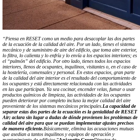
“Piensa en RESET como un medio para desacoplar las dos partes
de la ecuación de la calidad del aire. Por un lado, tienes el sistema
mecánico y de suministro de aire del edificio, que toma aire exterior,
lo filtra, lo calienta y lo enfría y lo envía a los espacios interiores; es
el “pulmón” del edificio. Por otro lado, tienes todos los espacios
interiores, llenos de ocupantes, inquilinos, visitantes o, en el caso de
la hostelería, comensales y personal. En estos espacios, gran parte
de la calidad del aire interior es el resultado del comportamiento de
los ocupantes y está directamente relacionada con las actividades
en las que participan. Ya sea cocinar, encender velas, fumar o usar
productos químicos de limpieza, las actividades de los ocupantes
pueden deteriorar por completo incluso la mejor calidad del aire
proveniente de los sistemas mecánicos principales.
La capacidad de
separar estas dos partes de la ecuación es la genialidad de RESET
Air; aclara sin lugar a dudas de dónde provienen los problemas de
calidad del aire para que se puedan implementar ajustes precisos
de manera eficiente.
Básicamente, elimina las acusaciones mutuas
que asedian a tantos inquilinos y equipos de operación y
mantenimiento de edificios.
”
Anjanette Green
Director de