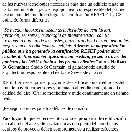
de las nuevas tecnologías necesarias para que un edificio tenga un
"alto rendimiento", pero el equipo creativo responsable del primer
restaurante del mundo en lograr la certificación RESET CI y CS
opina de forma diferente.
“
Se pueden incorporar sistemas mejorados de ventilación,
filtración, sensores y tecnología de monitorización con un
incremento mínimo de los costes, maximizando al mismo tiempo las
mejoras en el rendimiento del edificio.
Además, la mayor atención
pública que ha generado la certificación RESET podría abrir
canales de financiación que antes no existían, ya sea a través del
gobierno, las ONG o incluso los propios clientes.
” afirma
Nathan
St Germain
de Studio St Germain, el galardonado estudio de
arquitectura responsable del éxito de Sewickley Tavern.
RESET Air es el primer programa de certificación de edificios del
mundo basado en sensores y orientado al rendimiento, donde la
calidad del aire (CA) se monitoriza y mide continuamente en tiempo
real.
¡Perseguirlo no es para los débiles de corazón!
Para lograr lo que se ha descrito como el programa de certificación
de calidad del aire y de los datos más completo del mundo, los
equipos de proyecto deben comprometerse a realizar esfuerzos