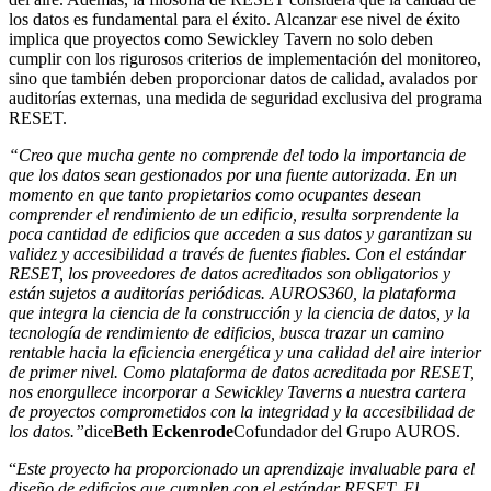
los datos es fundamental para el éxito. Alcanzar ese nivel de éxito
implica que proyectos como Sewickley Tavern no solo deben
cumplir con los rigurosos criterios de implementación del monitoreo,
sino que también deben proporcionar datos de calidad, avalados por
auditorías externas, una medida de seguridad exclusiva del programa
RESET.
“Creo que mucha gente no comprende del todo la importancia de
que los datos sean gestionados por una fuente autorizada. En un
momento en que tanto propietarios como ocupantes desean
comprender el rendimiento de un edificio, resulta sorprendente la
poca cantidad de edificios que acceden a sus datos y garantizan su
validez y accesibilidad a través de fuentes fiables. Con el estándar
RESET, los proveedores de datos acreditados son obligatorios y
están sujetos a auditorías periódicas. AUROS360, la plataforma
que integra la ciencia de la construcción y la ciencia de datos, y la
tecnología de rendimiento de edificios, busca trazar un camino
rentable hacia la eficiencia energética y una calidad del aire interior
de primer nivel. Como plataforma de datos acreditada por RESET,
nos enorgullece incorporar a Sewickley Taverns a nuestra cartera
de proyectos comprometidos con la integridad y la accesibilidad de
los datos.”
dice
Beth Eckenrode
Cofundador del Grupo AUROS.
“
Este proyecto ha proporcionado un aprendizaje invaluable para el
diseño de edificios que cumplen con el estándar RESET. El