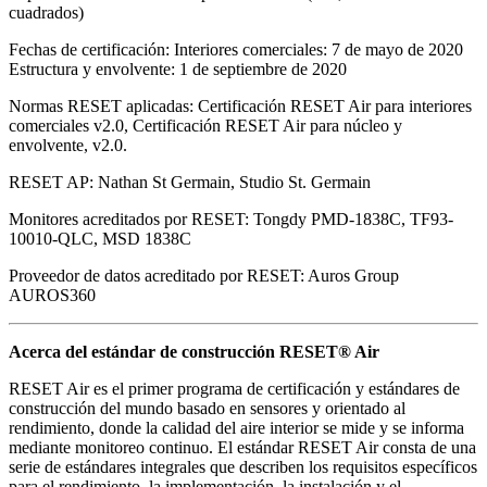
cuadrados)
Fechas de certificación: Interiores comerciales: 7 de mayo de 2020
Estructura y envolvente: 1 de septiembre de 2020
Normas RESET aplicadas: Certificación RESET Air para interiores
comerciales v2.0, Certificación RESET Air para núcleo y
envolvente, v2.0.
RESET AP: Nathan St Germain, Studio St. Germain
Monitores acreditados por RESET: Tongdy PMD-1838C, TF93-
10010-QLC, MSD 1838C
Proveedor de datos acreditado por RESET: Auros Group
AUROS360
Acerca del estándar de construcción RESET® Air
RESET Air es el primer programa de certificación y estándares de
construcción del mundo basado en sensores y orientado al
rendimiento, donde la calidad del aire interior se mide y se informa
mediante monitoreo continuo. El estándar RESET Air consta de una
serie de estándares integrales que describen los requisitos específicos
para el rendimiento, la implementación, la instalación y el